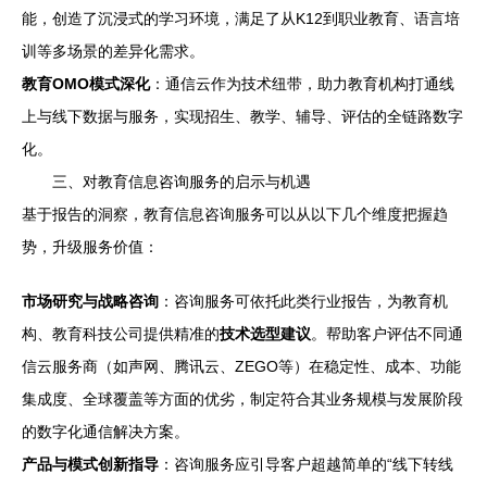
能，创造了沉浸式的学习环境，满足了从K12到职业教育、语言培
训等多场景的差异化需求。
教育OMO模式深化
：通信云作为技术纽带，助力教育机构打通线
上与线下数据与服务，实现招生、教学、辅导、评估的全链路数字
化。
三、对教育信息咨询服务的启示与机遇
基于报告的洞察，教育信息咨询服务可以从以下几个维度把握趋
势，升级服务价值：
市场研究与战略咨询
：咨询服务可依托此类行业报告，为教育机
构、教育科技公司提供精准的
技术选型建议
。帮助客户评估不同通
信云服务商（如声网、腾讯云、ZEGO等）在稳定性、成本、功能
集成度、全球覆盖等方面的优劣，制定符合其业务规模与发展阶段
的数字化通信解决方案。
产品与模式创新指导
：咨询服务应引导客户超越简单的“线下转线