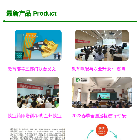
最新产品
Product
教育部等五部门联合发文，规范高等学历继续教育广告发布，提升教育信息咨询服务
教育赋能与农业升级 中嘉博众携手新富民饲料共启阿米巴经营新篇章
执业药师培训考试 兰州执业药师培训
2023春季全国巡检进行时 安道教育服务团队为信息化教学保驾护航