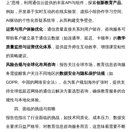
上”思维，利用通信云提供的丰富API与组件，探索
创新教育产品
。
例如，开发基于实时互动的在线实验室、虚拟小组协作学习空间、
AI驱动的个性化答疑系统等，从而构建竞争壁垒。
运营与用户体验优化
：通信质量直接关系到用户留存。咨询服务可
帮助客户建立基于通信云数据（如连通率、延迟、卡顿率）的
教学
质量监控与运营优化体系
，提供提升师生互动效率、增强课堂粘性
的策略建议。
风险合规与全球化布局咨询
：报告关注全球市场，教育信息咨询服
务需提醒客户关注不同地区的
数据安全与隐私保护法规
（如
GDPR、中国的网络安全法）。在为客户规划海外扩张时，提供支
持全球低延迟网络的通信云解决方案选型咨询，确保教育服务的合
规性与本地化体验。
四、面临的挑战与前瞻
报告也指出了行业面临的挑战，如技术同质化、成本压力、数据安
全要求日益严格等。对教育信息咨询服务而言，这意味着需要不断