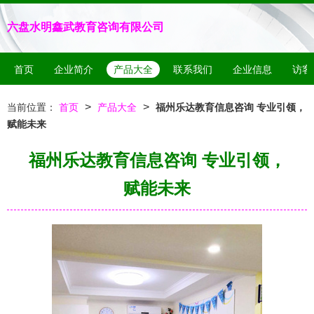
六盘水明鑫武教育咨询有限公司
首页
企业简介
产品大全
联系我们
企业信息
访客
>
>
当前位置：
首页
产品大全
福州乐达教育信息咨询 专业引领，
赋能未来
福州乐达教育信息咨询 专业引领，
赋能未来