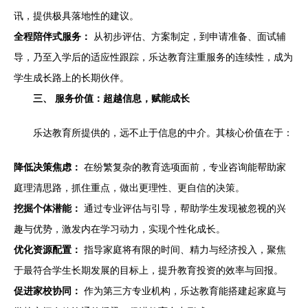
讯，提供极具落地性的建议。
全程陪伴式服务：
从初步评估、方案制定，到申请准备、面试辅
导，乃至入学后的适应性跟踪，乐达教育注重服务的连续性，成为
学生成长路上的长期伙伴。
三、 服务价值：超越信息，赋能成长
乐达教育所提供的，远不止于信息的中介。其核心价值在于：
降低决策焦虑：
在纷繁复杂的教育选项面前，专业咨询能帮助家
庭理清思路，抓住重点，做出更理性、更自信的决策。
挖掘个体潜能：
通过专业评估与引导，帮助学生发现被忽视的兴
趣与优势，激发内在学习动力，实现个性化成长。
优化资源配置：
指导家庭将有限的时间、精力与经济投入，聚焦
于最符合学生长期发展的目标上，提升教育投资的效率与回报。
促进家校协同：
作为第三方专业机构，乐达教育能搭建起家庭与