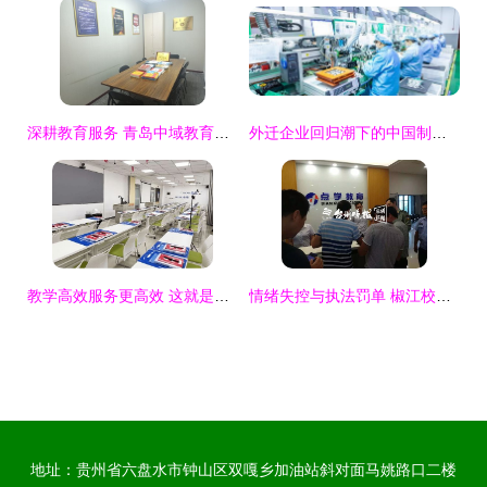
深耕教育服务 青岛中域教育信息咨询北京咨询分公司的发展之路
外迁企业回归潮下的中国制造优势对教育信息咨询服务的影响
教学高效服务更高效 这就是值得信赖的山东文都教育信息咨询服务
情绪失控与执法罚单 椒江校外培训机构冬季整顿纪实
地址：贵州省六盘水市钟山区双嘎乡加油站斜对面马姚路口二楼