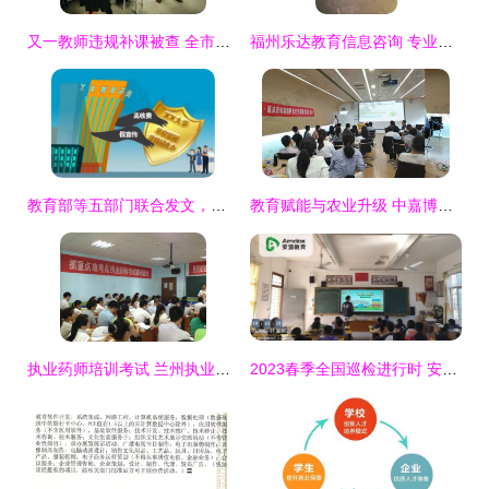
又一教师违规补课被查 全市公办学校不予聘用 教育信息咨询服务亮红灯
福州乐达教育信息咨询 专业引领，赋能未来
教育部等五部门联合发文，规范高等学历继续教育广告发布，提升教育信息咨询服务
教育赋能与农业升级 中嘉博众携手新富民饲料共启阿米巴经营新篇章
执业药师培训考试 兰州执业药师培训
2023春季全国巡检进行时 安道教育服务团队为信息化教学保驾护航