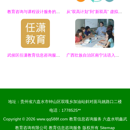
教育咨询与课程设计服务的开票项目选择指南
从“双高计划”到“新双高” 虚拟仿真技术如何成为产教融合的强力引擎
武侯区任潇教育信息咨询服务部 一站式教育信息解决方案
广西壮族自治区南宁法语入门培训服务信息详解与供应商分析——以学成教育为例
地址：贵州省六盘水市钟山区双嘎乡加油站斜对面马姚路口二楼
电话：1778525**
Copyright © 2026
www.qq588f.com
教育信息咨询服务
六盘水明鑫武
教育咨询有限公司
教育信息咨询服务
版权所有
Sitemap