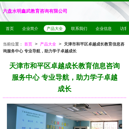
六盘水明鑫武教育咨询有限公司
首页
企业简介
产品大全
联系我们
企业信息
访客
>
>
当前位置：
首页
产品大全
天津市和平区卓越成长教育信息咨
询服务中心 专业导航，助力学子卓越成长
天津市和平区卓越成长教育信息咨询
服务中心 专业导航，助力学子卓越
成长