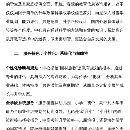
的学生及其家庭提供全面、系统、客观的教育信息咨询服务。这不
仅仅局限于简单的升学政策解读或学校信息罗列，而是深入涵盖学
业规划、能力评估、兴趣挖掘、升学路径设计、国内外教育体系比
较等多个维度。中心旨在通过科学的方法和专业的知识，帮助客户
拨开教育选择中的迷雾，做出更明智、更适合自身发展的决策。
二、 服务特色：个性化、系统化与前瞻性
个性化诊断与规划
：中心坚信“因材施教”是教育规划的根本。通过
专业的评估工具与深入的沟通访谈，为每位学生“把脉”，分析其学
业基础、性格特质、兴趣潜能及家庭期望，从而量身定制专属的成
长与升学方案。
全学段系统服务
：服务覆盖从幼儿园、小学、初中、高中到大学申
请乃至职业生涯规划的初期引导。无论是“幼升小”、“小升初”的政
策衔接与择校指导，中高考的升学策略与志愿填报，还是海外留学
的国家选择、院校申请与背景提升，中心都能提供连贯、系统的支