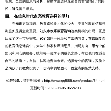
客观、全面的信息与分析，帮助学生选择最适合而非“最热门”的路
径，避免盲目跟风。
四、 在信息时代点亮教育选择的明灯
在知识更新加速、教育路径多元化的今天，专业的教育信息咨
询服务显得愈发重要。
汕头市欢乐教育咨询
这类机构的出现，正是
回应了这一市场需求。它们如同一位经验丰富的向导，在错综复杂
的教育信息迷宫中，为学生和家长厘清思路、指明方向，用专业的
知识和用心的服务，赋能每一位学子的成长之路，帮助他们在适合
自己的轨道上，自信、从容地奔向未来。选择专业的咨询，实质上
是为孩子的教育投资了一份清晰的地图与一份宝贵的智慧支持。
如若转载，请注明出处：http://www.qq588f.com/product/54.html
更新时间：2026-08-05 06:24:03