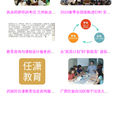
执业药师培训考试 兰州执业药师培训
2023春季全国巡检进行时 安道教育服务团队为信息化教学保驾护航
教育咨询与课程设计服务的开票项目选择指南
从“双高计划”到“新双高” 虚拟仿真技术如何成为产教融合的强力引擎
武侯区任潇教育信息咨询服务部 一站式教育信息解决方案
广西壮族自治区南宁法语入门培训服务信息详解与供应商分析——以学成教育为例