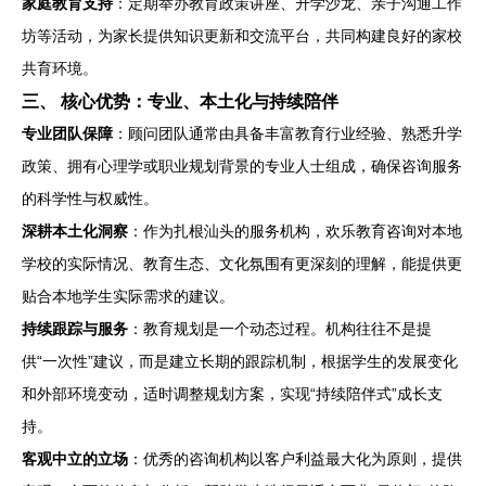
家庭教育支持
：定期举办教育政策讲座、升学沙龙、亲子沟通工作
坊等活动，为家长提供知识更新和交流平台，共同构建良好的家校
共育环境。
三、 核心优势：专业、本土化与持续陪伴
专业团队保障
：顾问团队通常由具备丰富教育行业经验、熟悉升学
政策、拥有心理学或职业规划背景的专业人士组成，确保咨询服务
的科学性与权威性。
深耕本土化洞察
：作为扎根汕头的服务机构，欢乐教育咨询对本地
学校的实际情况、教育生态、文化氛围有更深刻的理解，能提供更
贴合本地学生实际需求的建议。
持续跟踪与服务
：教育规划是一个动态过程。机构往往不是提
供“一次性”建议，而是建立长期的跟踪机制，根据学生的发展变化
和外部环境变动，适时调整规划方案，实现“持续陪伴式”成长支
持。
客观中立的立场
：优秀的咨询机构以客户利益最大化为原则，提供