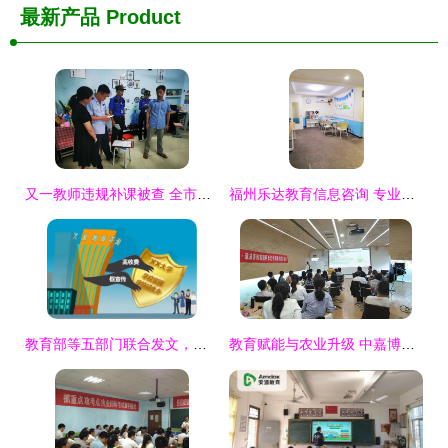
最新产品
Product
又一教师违规补课被查 全市公办学校不予聘用 教育信息咨询服务亮红灯
福州乐达教育信息咨询 专业引领，赋能未来
教育部等五部门联合发文，规范高等学历继续教育广告发布，提升教育信息咨询服务
教育赋能与农业升级 中嘉博众携手新富民饲料共启阿米巴经营新篇章