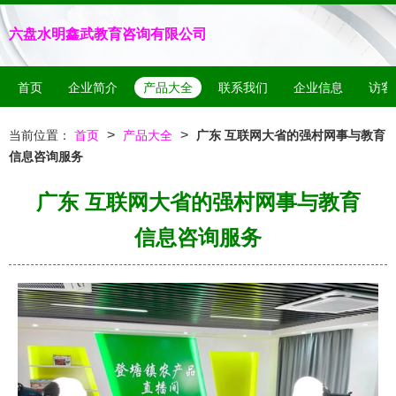
六盘水明鑫武教育咨询有限公司
首页
企业简介
产品大全
联系我们
企业信息
访客
>
>
当前位置：
首页
产品大全
广东 互联网大省的强村网事与教育
信息咨询服务
广东 互联网大省的强村网事与教育
信息咨询服务