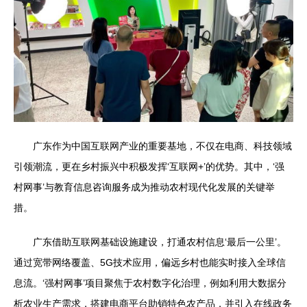
广东作为中国互联网产业的重要基地，不仅在电商、科技领域
引领潮流，更在乡村振兴中积极发挥‘互联网+’的优势。其中，‘强
村网事’与教育信息咨询服务成为推动农村现代化发展的关键举
措。
广东借助互联网基础设施建设，打通农村信息‘最后一公里’。
通过宽带网络覆盖、5G技术应用，偏远乡村也能实时接入全球信
息流。‘强村网事’项目聚焦于农村数字化治理，例如利用大数据分
析农业生产需求，搭建电商平台助销特色农产品，并引入在线政务