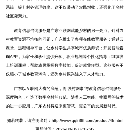
系统，提升村务管理效率。这不仅带动了农民增收，还强化了乡村
社区凝聚力。
教育信息咨询服务是广东互联网赋能乡村的另一亮点。针对农
村教育资源不均衡的问题，广东推出了多项在线教育服务：通过云
课堂、远程辅导平台，让乡村学生共享城市优质师资；开发智能咨
询APP，为家长和学生提供升学、职业规划等个性化指导；组织线
上培训课程，帮助农民掌握数字技能，促进就业转型。这些服务不
仅缩小了城乡教育鸿沟，还为乡村振兴注入了人才动力。
广东以互联网大省的底蕴，将‘强村网事’与教育信息咨询服务
深度融合，打造了数字乡村的典范。随着人工智能、物联网等技术
的进一步应用，广东农村将迎来更智慧、更公平的发展新时代。
如若转载，请注明出处：http://www.qq588f.com/product/45.html
更新时间：2026-08-05 07:07:42